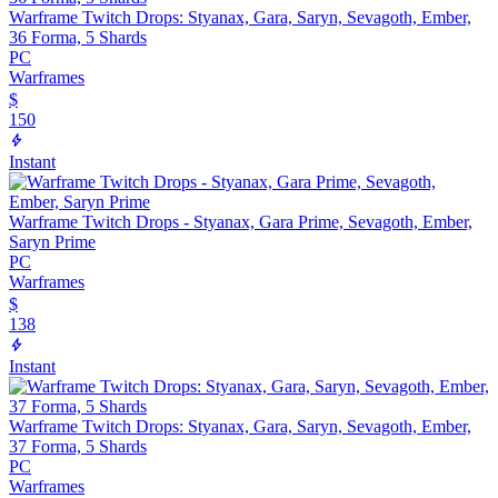
Warframe Twitch Drops: Styanax, Gara, Saryn, Sevagoth, Ember,
36 Forma, 5 Shards
PC
Warframes
$
150
Instant
Warframe Twitch Drops - Styanax, Gara Prime, Sevagoth, Ember,
Saryn Prime
PC
Warframes
$
138
Instant
Warframe Twitch Drops: Styanax, Gara, Saryn, Sevagoth, Ember,
37 Forma, 5 Shards
PC
Warframes