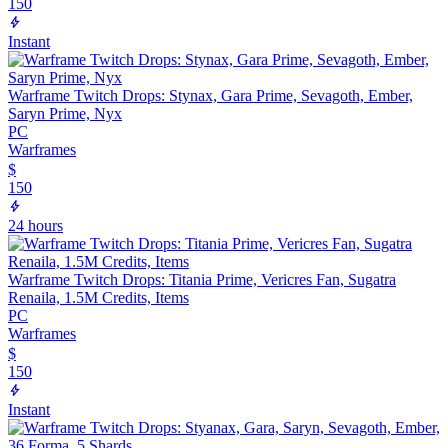
150
Instant
Warframe Twitch Drops: Stynax, Gara Prime, Sevagoth, Ember,
Saryn Prime, Nyx
PC
Warframes
$
150
24 hours
Warframe Twitch Drops: Titania Prime, Vericres Fan, Sugatra
Renaila, 1.5M Credits, Items
PC
Warframes
$
150
Instant