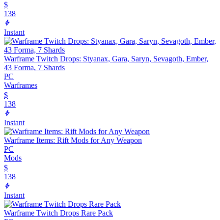
$
138
Instant
Warframe Twitch Drops: Styanax, Gara, Saryn, Sevagoth, Ember,
43 Forma, 7 Shards
PC
Warframes
$
138
Instant
Warframe Items: Rift Mods for Any Weapon
PC
Mods
$
138
Instant
Warframe Twitch Drops Rare Pack