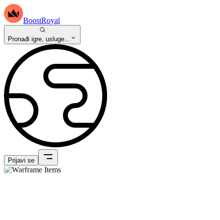
BoostRoyal
Pronađi igre, usluge...
Prijavi se