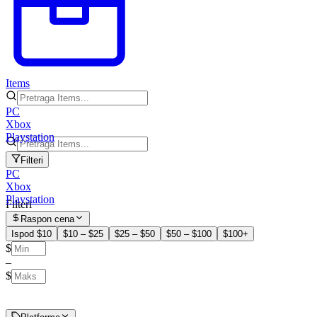
Items
PC
Xbox
Playstation
Filteri
PC
Xbox
Playstation
Filteri
Raspon cena
Ispod $10
$10 – $25
$25 – $50
$50 – $100
$100+
$
–
$