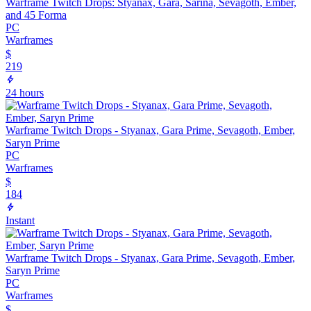
Warframe Twitch Drops: Styanax, Gara, Sarina, Sevagoth, Ember,
and 45 Forma
PC
Warframes
$
219
24 hours
Warframe Twitch Drops - Styanax, Gara Prime, Sevagoth, Ember,
Saryn Prime
PC
Warframes
$
184
Instant
Warframe Twitch Drops - Styanax, Gara Prime, Sevagoth, Ember,
Saryn Prime
PC
Warframes
$