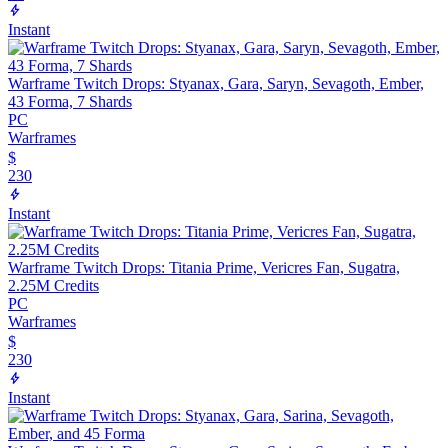
Instant
Warframe Twitch Drops: Styanax, Gara, Saryn, Sevagoth, Ember,
43 Forma, 7 Shards
PC
Warframes
$
230
Instant
Warframe Twitch Drops: Titania Prime, Vericres Fan, Sugatra,
2.25M Credits
PC
Warframes
$
230
Instant