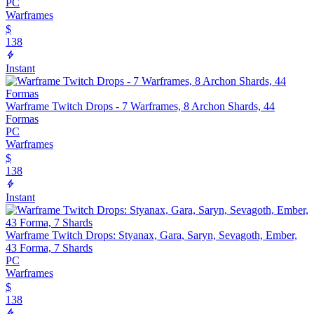
PC
Warframes
$
138
Instant
Warframe Twitch Drops - 7 Warframes, 8 Archon Shards, 44
Formas
PC
Warframes
$
138
Instant
Warframe Twitch Drops: Styanax, Gara, Saryn, Sevagoth, Ember,
43 Forma, 7 Shards
PC
Warframes
$
138