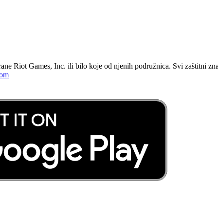
ane Riot Games, Inc. ili bilo koje od njenih podružnica. Svi zaštitni zn
com