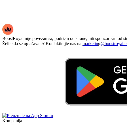
BoostRoyal nije povezan sa, podržan od strane, niti sponzorisan od str
Želite da se oglašavate? Kontaktirajte nas na
marketing@boostroyal.
Kompanija