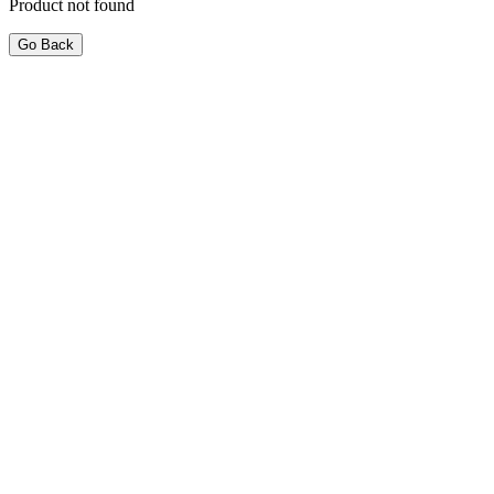
Product not found
Go Back