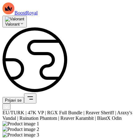
BoostRoyal
Valorant
Prijavi se
EU/TURK | 47K VP | RGX Full Bundle | Reaver Sheriff | Araxy's
Vandal | Ruination Phantom | Reaver Karambit | BlastX Odin