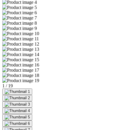
1
/
19