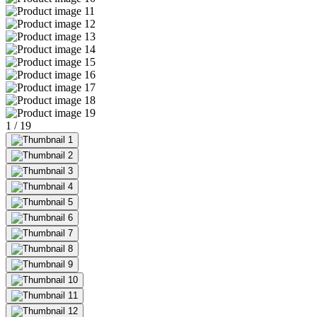
1
/
19