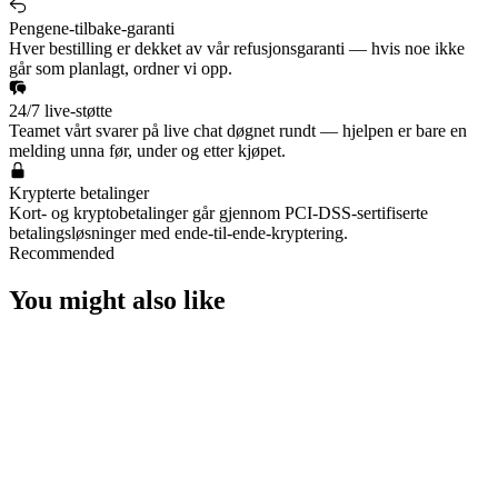
Pengene-tilbake-garanti
Hver bestilling er dekket av vår refusjonsgaranti — hvis noe ikke
går som planlagt, ordner vi opp.
24/7 live-støtte
Teamet vårt svarer på live chat døgnet rundt — hjelpen er bare en
melding unna før, under og etter kjøpet.
Krypterte betalinger
Kort- og kryptobetalinger går gjennom PCI-DSS-sertifiserte
betalingsløsninger med ende-til-ende-kryptering.
Recommended
You might also like