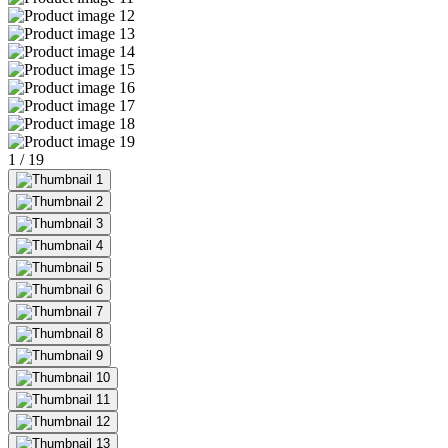
1
/
19