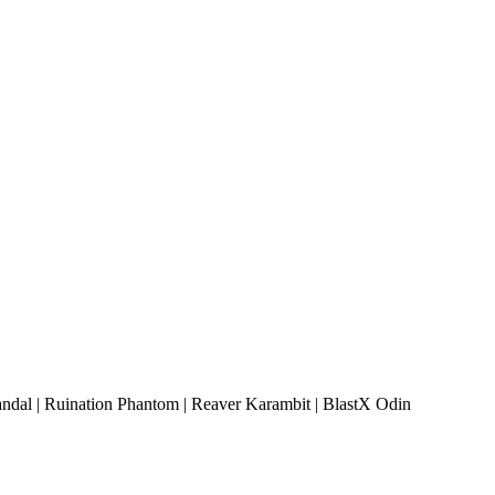
dal | Ruination Phantom | Reaver Karambit | BlastX Odin