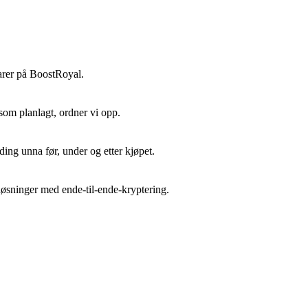
 varer på BoostRoyal.
som planlagt, ordner vi opp.
ing unna før, under og etter kjøpet.
løsninger med ende-til-ende-kryptering.