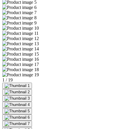
1
/
19