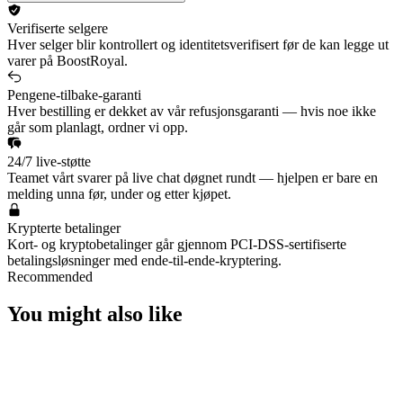
Verifiserte selgere
Hver selger blir kontrollert og identitetsverifisert før de kan legge ut
varer på BoostRoyal.
Pengene-tilbake-garanti
Hver bestilling er dekket av vår refusjonsgaranti — hvis noe ikke
går som planlagt, ordner vi opp.
24/7 live-støtte
Teamet vårt svarer på live chat døgnet rundt — hjelpen er bare en
melding unna før, under og etter kjøpet.
Krypterte betalinger
Kort- og kryptobetalinger går gjennom PCI-DSS-sertifiserte
betalingsløsninger med ende-til-ende-kryptering.
Recommended
You might also like