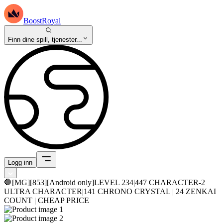
BoostRoyal
Finn dine spill, tjenester...
Logg inn
🛑[MG][853][Android only]LEVEL 234|447 CHARACTER-2
ULTRA CHARACTER|141 CHRONO CRYSTAL | 24 ZENKAI
COUNT | CHEAP PRICE