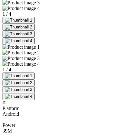
1
/
4
1
/
4
#
Platform
Android
Power
39
M