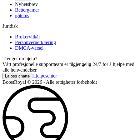
Nyhetsbrev
Bettergamer
igitems
Juridisk
Brukervilkår
Personvernerklæring
DMCA-varsel
Trenger du hjelp?
Vårt profesjonelle supportteam er tilgjengelig 24/7 for å hjelpe med
alle henvendelser.
Hjelpesenter
La oss chatte
BoostRoyal © 2026 - Alle rettigheter forbeholdt