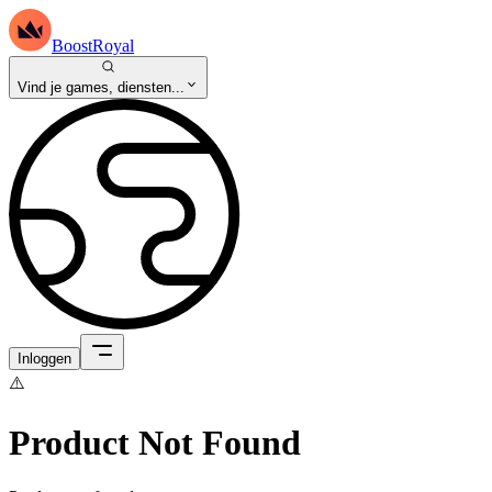
BoostRoyal
Vind je games, diensten...
Inloggen
⚠️
Product Not Found