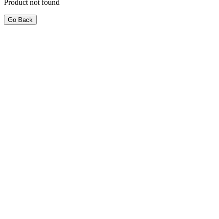
Product not found
Go Back