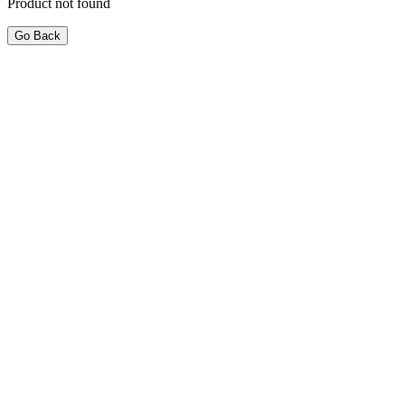
Product not found
Go Back