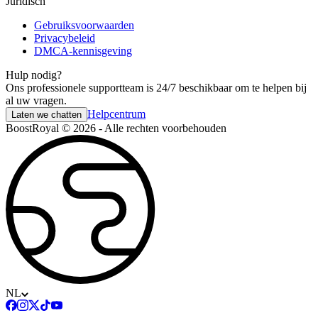
Juridisch
Gebruiksvoorwaarden
Privacybeleid
DMCA-kennisgeving
Hulp nodig?
Ons professionele supportteam is 24/7 beschikbaar om te helpen bij
al uw vragen.
Helpcentrum
Laten we chatten
BoostRoyal © 2026 - Alle rechten voorbehouden
NL