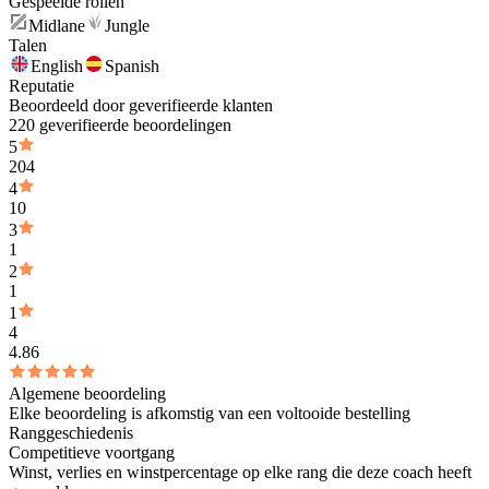
Gespeelde rollen
Midlane
Jungle
Talen
English
Spanish
Reputatie
Beoordeeld door geverifieerde klanten
220 geverifieerde beoordelingen
5
204
4
10
3
1
2
1
1
4
4.86
Algemene beoordeling
Elke beoordeling is afkomstig van een voltooide bestelling
Ranggeschiedenis
Competitieve voortgang
Winst, verlies en winstpercentage op elke rang die deze coach heeft