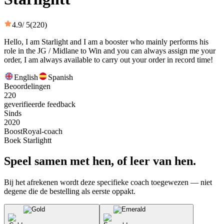
4.9
/ 5
(220)
Hello, I am Starlight and I am a booster who mainly performs his
role in the JG / Midlane to Win and you can always assign me your
order, I am always available to carry out your order in record time!
English
Spanish
Beoordelingen
220
geverifieerde feedback
Sinds
2020
BoostRoyal-coach
Boek Starlightt
Speel samen met hen, of leer van hen.
Bij het afrekenen wordt deze specifieke coach toegewezen — niet
degene die de bestelling als eerste oppakt.