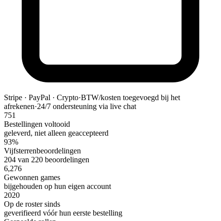
Stripe · PayPal · Crypto
·
BTW/kosten toegevoegd bij het
afrekenen
·
24/7 ondersteuning via live chat
751
Bestellingen voltooid
geleverd, niet alleen geaccepteerd
93%
Vijfsterrenbeoordelingen
204 van 220 beoordelingen
6,276
Gewonnen games
bijgehouden op hun eigen account
2020
Op de roster sinds
geverifieerd vóór hun eerste bestelling