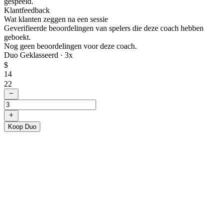
gespeeld.
Klantfeedback
Wat klanten zeggen na een sessie
Geverifieerde beoordelingen van spelers die deze coach hebben
geboekt.
Nog geen beoordelingen voor deze coach.
Duo Geklasseerd ·
3
x
$
14
22
Koop Duo