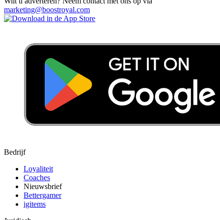
Wilt u adverteren? Neem contact met ons op via
marketing@boostroyal.com
Bedrijf
Loyaliteit
Coaches
Nieuwsbrief
Bettergamer
igitems