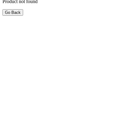
Product not found
Go Back