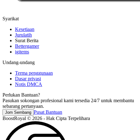
Syarikat
Kesetiaan
Jurulatih
Surat Berita
Bettergamer
igitems
Undang-undang
Terma penggunaan
Dasar privasi
Notis DMCA
Perlukan Bantuan?
Pasukan sokongan profesional kami tersedia 24/7 untuk membantu
sebarang pertanyaan.
Pusat Bantuan
Jom Sembang
BoostRoyal © 2026 - Hak Cipta Terpelihara