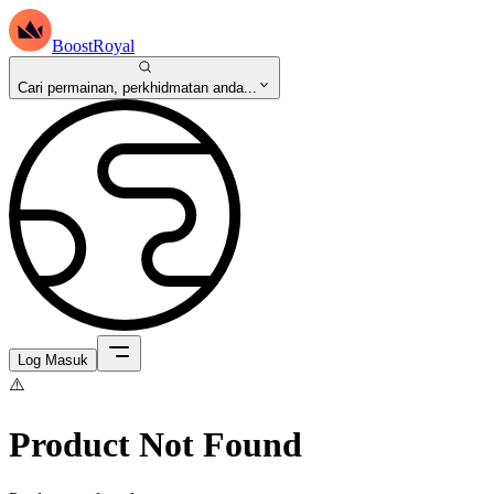
BoostRoyal
Cari permainan, perkhidmatan anda...
Log Masuk
⚠️
Product Not Found