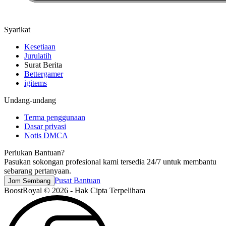
Syarikat
Kesetiaan
Jurulatih
Surat Berita
Bettergamer
igitems
Undang-undang
Terma penggunaan
Dasar privasi
Notis DMCA
Perlukan Bantuan?
Pasukan sokongan profesional kami tersedia 24/7 untuk membantu
sebarang pertanyaan.
Pusat Bantuan
Jom Sembang
BoostRoyal © 2026 - Hak Cipta Terpelihara