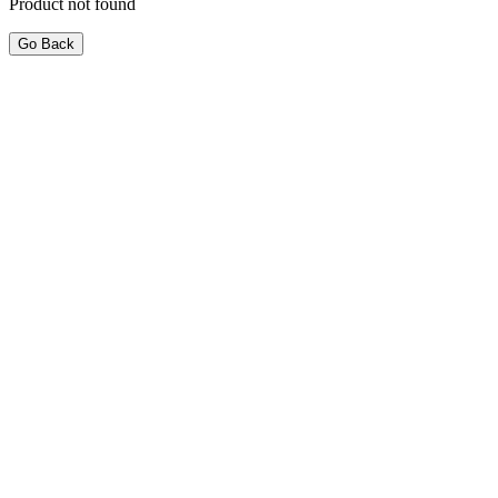
Product not found
Go Back