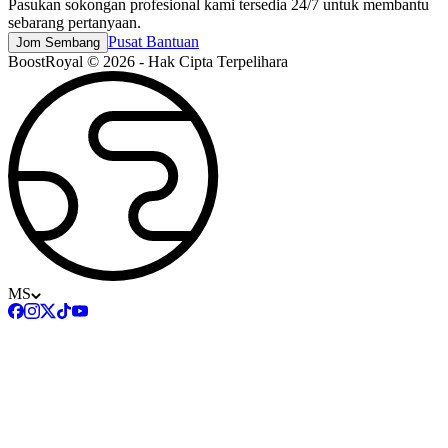
Pasukan sokongan profesional kami tersedia 24/7 untuk membantu
sebarang pertanyaan.
Pusat Bantuan
Jom Sembang
BoostRoyal © 2026 - Hak Cipta Terpelihara
MS