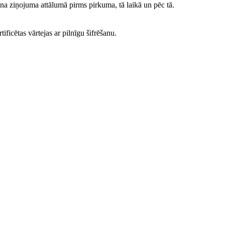
ena ziņojuma attālumā pirms pirkuma, tā laikā un pēc tā.
ficētas vārtejas ar pilnīgu šifrēšanu.