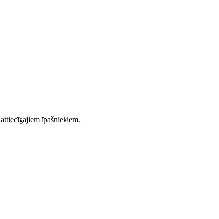
 attiecīgajiem īpašniekiem.