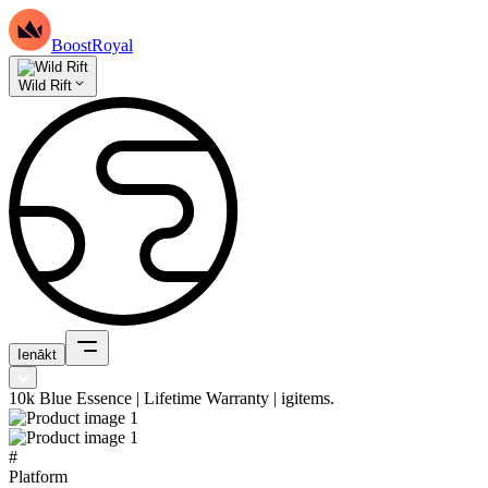
BoostRoyal
Wild Rift
Ienākt
10k Blue Essence | Lifetime Warranty | igitems.
#
Platform