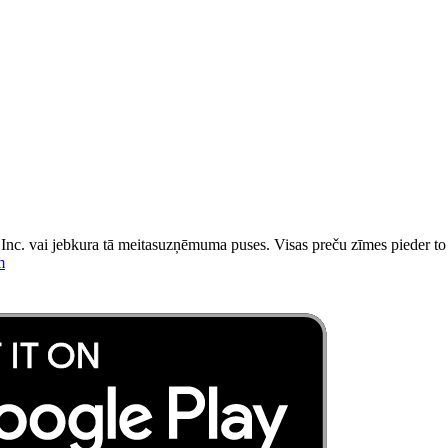
, Inc. vai jebkura tā meitasuzņēmuma puses. Visas preču zīmes pieder to
m