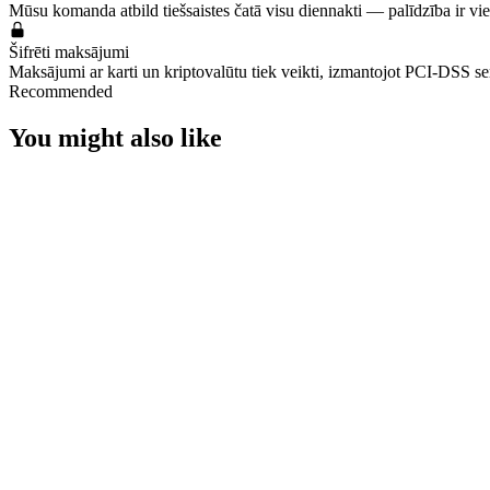
Mūsu komanda atbild tiešsaistes čatā visu diennakti — palīdzība ir vi
Šifrēti maksājumi
Maksājumi ar karti un kriptovalūtu tiek veikti, izmantojot PCI-DSS serti
Recommended
You might also like