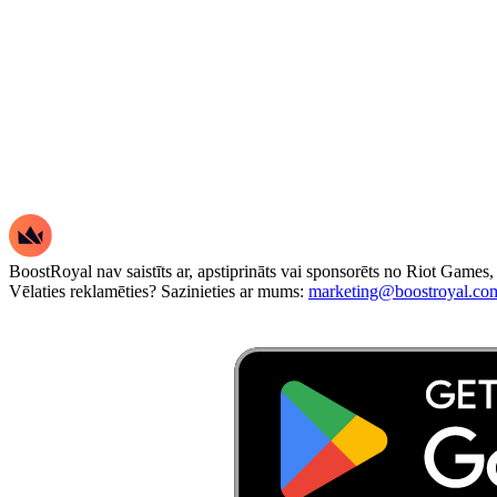
BoostRoyal nav saistīts ar, apstiprināts vai sponsorēts no Riot Games
Vēlaties reklamēties? Sazinieties ar mums:
marketing@boostroyal.co