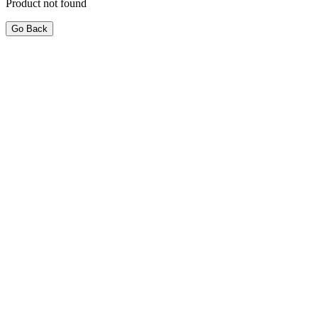
Product not found
Go Back