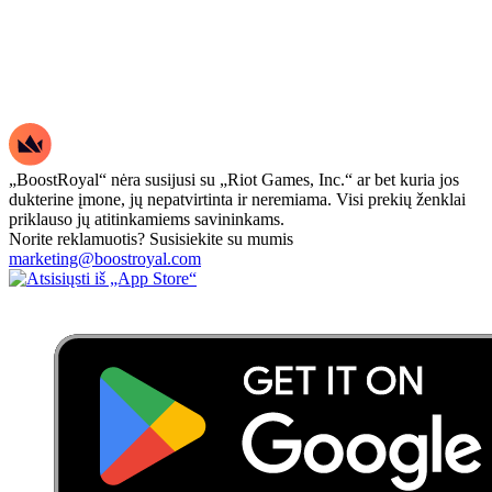
„BoostRoyal“ nėra susijusi su „Riot Games, Inc.“ ar bet kuria jos
dukterine įmone, jų nepatvirtinta ir neremiama. Visi prekių ženklai
priklauso jų atitinkamiems savininkams.
Norite reklamuotis? Susisiekite su mumis
marketing@boostroyal.com