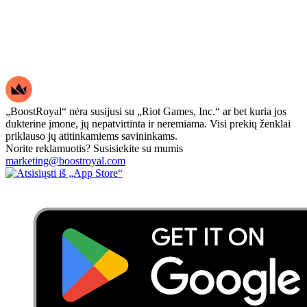
„BoostRoyal“ nėra susijusi su „Riot Games, Inc.“ ar bet kuria jos
dukterine įmone, jų nepatvirtinta ir neremiama. Visi prekių ženklai
priklauso jų atitinkamiems savininkams.
Norite reklamuotis? Susisiekite su mumis
marketing@boostroyal.com