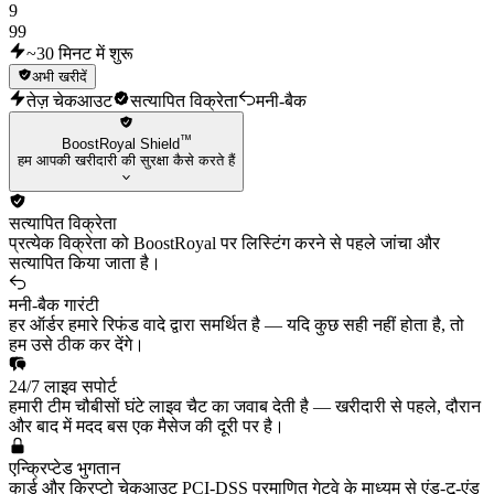
9
99
~30 मिनट में शुरू
अभी खरीदें
तेज़ चेकआउट
सत्यापित विक्रेता
मनी-बैक
™
BoostRoyal Shield
हम आपकी खरीदारी की सुरक्षा कैसे करते हैं
सत्यापित विक्रेता
प्रत्येक विक्रेता को BoostRoyal पर लिस्टिंग करने से पहले जांचा और
सत्यापित किया जाता है।
मनी-बैक गारंटी
हर ऑर्डर हमारे रिफंड वादे द्वारा समर्थित है — यदि कुछ सही नहीं होता है, तो
हम उसे ठीक कर देंगे।
24/7 लाइव सपोर्ट
हमारी टीम चौबीसों घंटे लाइव चैट का जवाब देती है — खरीदारी से पहले, दौरान
और बाद में मदद बस एक मैसेज की दूरी पर है।
एन्क्रिप्टेड भुगतान
कार्ड और क्रिप्टो चेकआउट PCI-DSS प्रमाणित गेटवे के माध्यम से एंड-टू-एंड