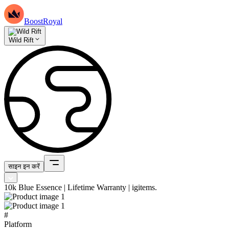
BoostRoyal
Wild Rift
साइन इन करें
10k Blue Essence | Lifetime Warranty | igitems.
#
Platform