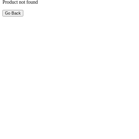
Product not found
Go Back