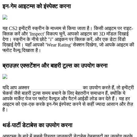
इन-गेम आइटम्स को इंस्पेक्ट करना
यह CS2 इन्वेंट्री स्क्रीन के माध्यम से किया जाता है। किसी आइटम पर राइट-
क्लिक करें और 'Inspect' विकल्प चुनें, आपको आइटम का 3D मॉडल दिखाई
देगा। स्क्रीन के नीचे छोटे "i" आइकन पर क्लिक करें, और एक डेटा विंडो
दिखाई देगी। यहाँ आपको 'Wear Rating' सेक्शन दिखेगा, जो आपके आइटम की
फ्लोट वैल्यू दिखाता है।
ब्राउज़र एक्सटेंशन और बाहरी टूल्स का उपयोग करना
यदि आप अक्सर
Steam Community Market
का उपयोग करते हैं, तो इन्वेंट्री
चेकर्स जैसे बाहरी टूल्स समय बचाने के लिए बेहतरीन समाधान हैं, क्योंकि ये
आपके मार्केट पेज पर फ्लोट वैल्यूज और पैटर्न आईडी लोड कर देते हैं। यह हर
आइटम को एक-एक करके इन-गेम इंस्पेक्ट करने से कहीं ज्यादा आसान और तेज़
है।
थर्ड-पार्टी डेटाबेस का उपयोग करना
आइटम्स के बारे में सबसे विस्तृत जानकारी डेटाबेस वेबसाइटों का उपयोग करके