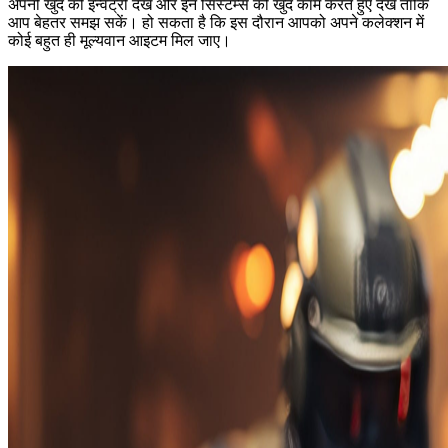
अपनी खुद की इन्वेंट्री देखें और इन सिस्टम्स को खुद काम करते हुए देखें ताकि
आप बेहतर समझ सकें। हो सकता है कि इस दौरान आपको अपने कलेक्शन में
कोई बहुत ही मूल्यवान आइटम मिल जाए।