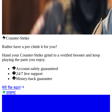
Counter-Strike
Rather have a pro climb it for you?
Hand your Counter-Strike grind to a verified booster and keep
playing the parts you enjoy.
Account safety guaranteed
24/7 live support
Money-back guarantee
मेरी रैंक बढ़ाएं
उत्कृष्ट