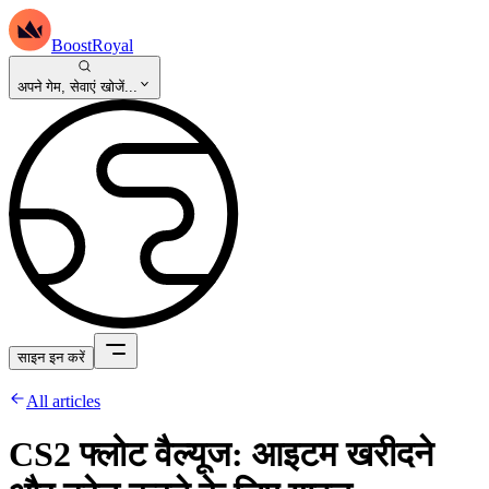
BoostRoyal
अपने गेम, सेवाएं खोजें...
साइन इन करें
All articles
CS2 फ्लोट वैल्यूज: आइटम खरीदने