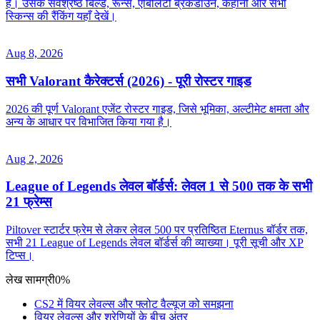
है। उसके सर्वश्रेष्ठ बिल्ड, रून्स, एबिलिटी ब्रेकडाउन, कहानी और सभी
स्किन्स की रैंकिंग यहाँ देखें।
Aug 8, 2026
सभी Valorant कैरेक्टर्स (2026) - पूरी रोस्टर गाइड
2026 की पूर्ण Valorant एजेंट रोस्टर गाइड, जिसे भूमिका, अल्टीमेट क्षमता और
अन्य के आधार पर विभाजित किया गया है।
Aug 2, 2026
League of Legends लेवल बॉर्डर्स: लेवल 1 से 500 तक के सभी
21 फ्रेम्स
Piltover स्टार्टर फ्रेम से लेकर लेवल 500 पर प्रतिष्ठित Eternus बॉर्डर तक,
सभी 21 League of Legends लेवल बॉर्डर्स की व्याख्या। पूरी सूची और XP
टिप्स।
लेख सामग्री
0%
CS2 में वियर लेवल्स और फ्लोट वैल्यूज को समझना
वियर लेवल्स और श्रेणियों के बीच अंतर