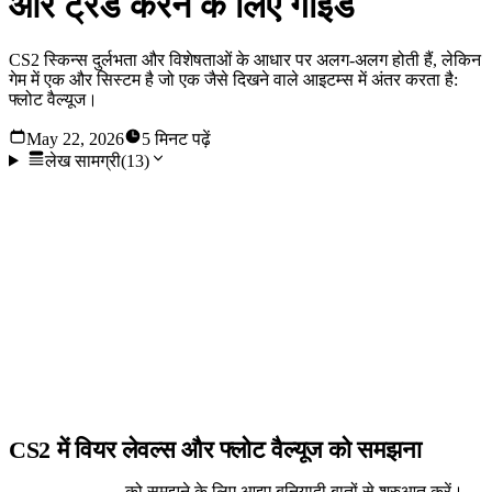
और ट्रेड करने के लिए गाइड
CS2 स्किन्स दुर्लभता और विशेषताओं के आधार पर अलग-अलग होती हैं, लेकिन
गेम में एक और सिस्टम है जो एक जैसे दिखने वाले आइटम्स में अंतर करता है:
फ्लोट वैल्यूज।
May 22, 2026
5 मिनट पढ़ें
लेख सामग्री
(
13
)
CS2 स्किन्स दुर्लभता और विशेषताओं के आधार पर अलग-अलग होती हैं,
लेकिन गेम में एक और सिस्टम है जो एक जैसे दिखने वाले आइटम्स में अंतर
करता है: फ्लोट वैल्यूज (float values)। यह खिलाड़ियों के बीच भ्रम पैदा
करता है क्योंकि यह जटिलता की एक अतिरिक्त परत जोड़ता है। आइए
Counter-Strike 2 में आइटम की वैल्यू को बेहतर ढंग से समझने के लिए
इन-गेम फ्लोट वैल्यूज पर करीब से नज़र डालें।
CS2 में वियर लेवल्स और फ्लोट वैल्यूज को समझना
CS2 फ्लोट वैल्यूज
को समझने के लिए आइए बुनियादी बातों से शुरुआत करें।