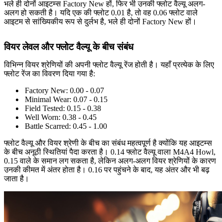
भले ही दोनों आइटम्स Factory New हों, फिर भी उनकी फ्लोट वैल्यू अलग-
अलग हो सकती है। यदि एक की फ्लोट 0.01 है, तो वह 0.06 फ्लोट वाले
आइटम से सांख्यिकीय रूप से दुर्लभ है, भले ही दोनों Factory New हों।
वियर लेवल और फ्लोट वैल्यू के बीच संबंध
विभिन्न वियर श्रेणियों की अपनी फ्लोट वैल्यू रेंज होती है। यहाँ प्रत्येक के लिए
फ्लोट रेंज का विवरण दिया गया है:
Factory New: 0.00 - 0.07
Minimal Wear: 0.07 - 0.15
Field Tested: 0.15 - 0.38
Well Worn: 0.38 - 0.45
Battle Scarred: 0.45 - 1.00
फ्लोट वैल्यू और वियर श्रेणी के बीच का संबंध महत्वपूर्ण है क्योंकि यह आइटम्स
के बीच अनूठी स्थितियां पैदा करता है। 0.14 फ्लोट वैल्यू वाला M4A4 Howl,
0.15 वाले के समान लग सकता है, लेकिन अलग-अलग वियर श्रेणियों के कारण
उनकी कीमत में अंतर होता है। 0.16 पर पहुंचने के बाद, यह अंतर और भी बढ़
जाता है।