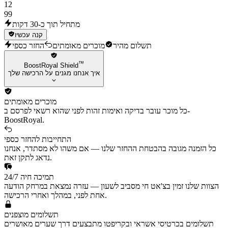
12
99
מתחיל תוך כ-30 דקות
קנה עכשיו
תשלום מהיר
מוכרים מאומתים
החזר כספי
™
BoostRoyal Shield
איך אנחנו מגנים על הרכישה שלך
מוכרים מאומתים
כל מוכר עובר בדיקה ואימות זהות לפני שהוא רשאי לפרסם ב-
BoostRoyal.
התחייבות להחזר כספי
כל הזמנה מגובה בהבטחת ההחזר שלנו — אם משהו לא מסתדר, אנחנו
נדאג לתקן זאת.
תמיכה חיה 24/7
הצוות שלנו זמין בצ'אט חי מסביב לשעון — עזרה נמצאת במרחק הודעה
אחת לפני, במהלך ואחרי הרכישה.
תשלומים מוצפנים
תשלומים בכרטיסי אשראי ובקריפטו מתבצעים דרך שערים מאושרים