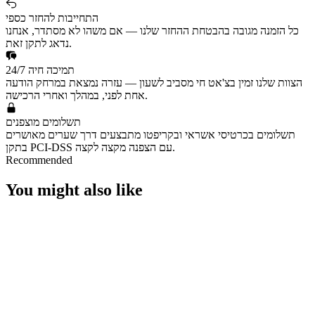
התחייבות להחזר כספי
כל הזמנה מגובה בהבטחת ההחזר שלנו — אם משהו לא מסתדר, אנחנו
נדאג לתקן זאת.
תמיכה חיה 24/7
הצוות שלנו זמין בצ'אט חי מסביב לשעון — עזרה נמצאת במרחק הודעה
אחת לפני, במהלך ואחרי הרכישה.
תשלומים מוצפנים
תשלומים בכרטיסי אשראי ובקריפטו מתבצעים דרך שערים מאושרים
בתקן PCI-DSS עם הצפנה מקצה לקצה.
Recommended
You might also like