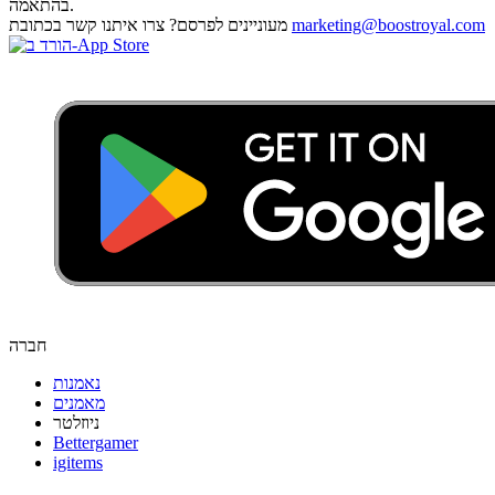
בהתאמה.
marketing@boostroyal.com
מעוניינים לפרסם? צרו איתנו קשר בכתובת
חברה
נאמנות
מאמנים
ניוזלטר
Bettergamer
igitems