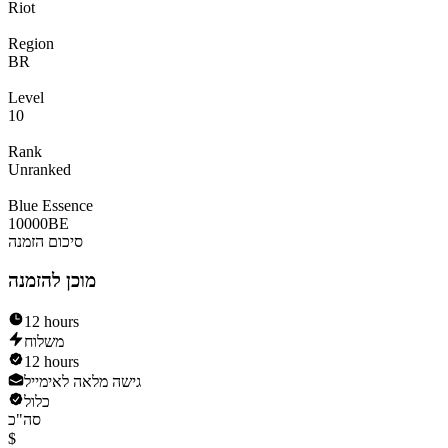
Riot
Region
BR
Level
10
Rank
Unranked
Blue Essence
10000
BE
סיכום הזמנה
מוכן להזמנה
12 hours
משלוח
12 hours
גישה מלאה לאימייל
כלול
סה"כ
$