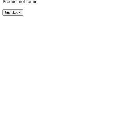
Product not found
Go Back