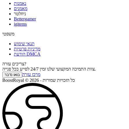
נאמנות
מאמנים
ניוזלטר
Bettergamer
igitems
משפטי
תנאי שימוש
מדיניות פרטיות
הודעת DMCA
צריכים עזרה?
צוות התמיכה המקצועי שלנו זמין 24/7 לסייע בכל פנייה.
מרכז עזרה
בואו נדבר
BoostRoyal © 2026 - כל הזכויות שמורות