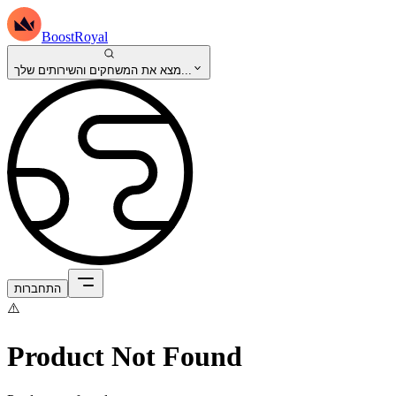
BoostRoyal
מצא את המשחקים והשירותים שלך...
התחברות
⚠️
Product Not Found