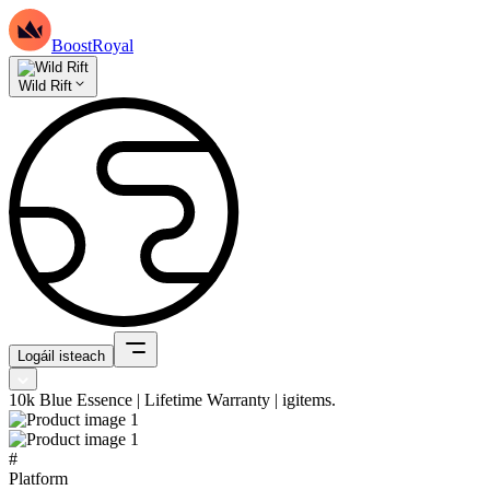
BoostRoyal
Wild Rift
Logáil isteach
10k Blue Essence | Lifetime Warranty | igitems.
#
Platform