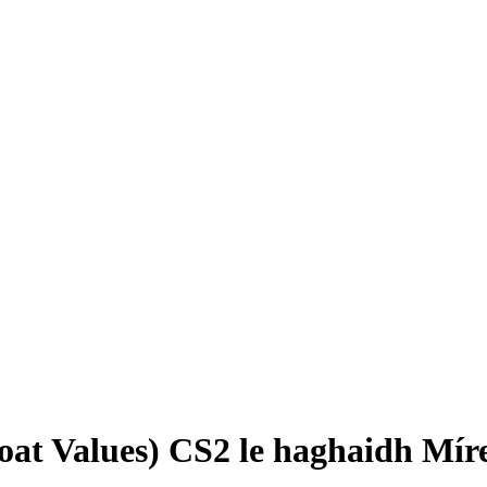
oat Values) CS2 le haghaidh Mír