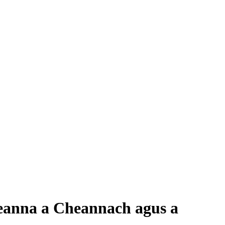
eanna a Cheannach agus a