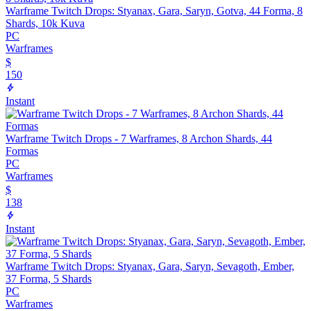
Warframe Twitch Drops: Styanax, Gara, Saryn, Gotva, 44 Forma, 8
Shards, 10k Kuva
PC
Warframes
$
150
Instant
Warframe Twitch Drops - 7 Warframes, 8 Archon Shards, 44
Formas
PC
Warframes
$
138
Instant
Warframe Twitch Drops: Styanax, Gara, Saryn, Sevagoth, Ember,
37 Forma, 5 Shards
PC
Warframes