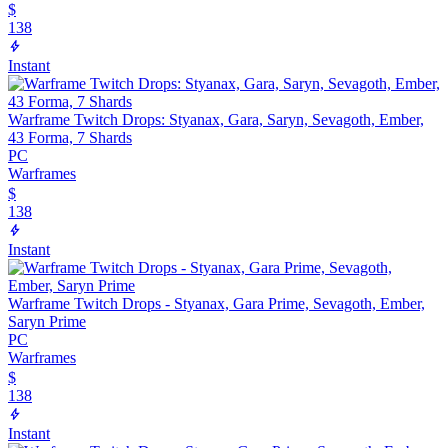
$
138
Instant
Warframe Twitch Drops: Styanax, Gara, Saryn, Sevagoth, Ember,
43 Forma, 7 Shards
PC
Warframes
$
138
Instant
Warframe Twitch Drops - Styanax, Gara Prime, Sevagoth, Ember,
Saryn Prime
PC
Warframes
$
138
Instant