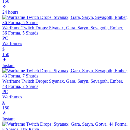
150
24 hours
Warframe Twitch Drops: Styanax, Gara, Saryn, Sevagoth, Ember,
36 Forma, 5 Shards
PC
Warframes
$
150
Instant
Warframe Twitch Drops: Styanax, Gara, Saryn, Sevagoth, Ember,
43 Forma, 7 Shards
PC
Warframes
$
150
Instant