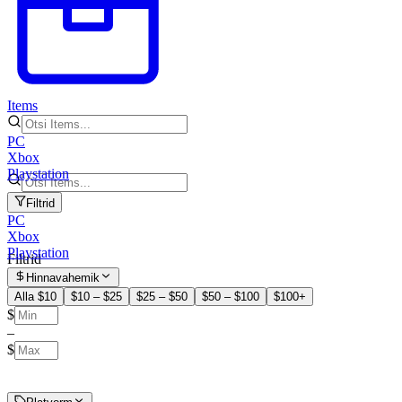
Items
PC
Xbox
Playstation
Filtrid
PC
Xbox
Playstation
Filtrid
Hinnavahemik
Alla $10
$10 – $25
$25 – $50
$50 – $100
$100+
$
–
$