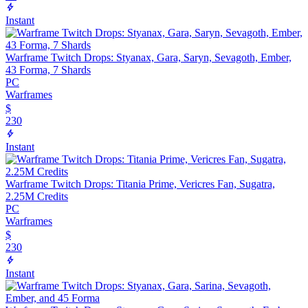
Instant
Warframe Twitch Drops: Styanax, Gara, Saryn, Sevagoth, Ember,
43 Forma, 7 Shards
PC
Warframes
$
230
Instant
Warframe Twitch Drops: Titania Prime, Vericres Fan, Sugatra,
2.25M Credits
PC
Warframes
$
230
Instant