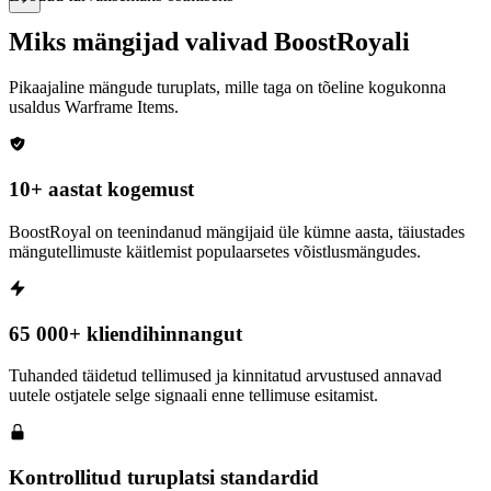
Miks mängijad valivad BoostRoyali
Pikaajaline mängude turuplats, mille taga on tõeline kogukonna
usaldus
Warframe Items
.
10+ aastat kogemust
BoostRoyal on teenindanud mängijaid üle kümne aasta, täiustades
mängutellimuste käitlemist populaarsetes võistlusmängudes.
65 000+ kliendihinnangut
Tuhanded täidetud tellimused ja kinnitatud arvustused annavad
uutele ostjatele selge signaali enne tellimuse esitamist.
Kontrollitud turuplatsi standardid