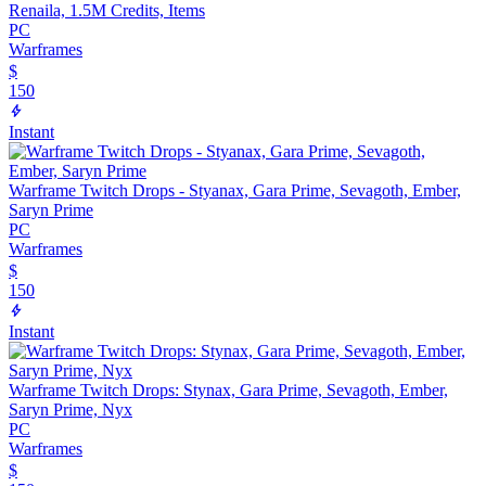
Renaila, 1.5M Credits, Items
PC
Warframes
$
150
Instant
Warframe Twitch Drops - Styanax, Gara Prime, Sevagoth, Ember,
Saryn Prime
PC
Warframes
$
150
Instant
Warframe Twitch Drops: Stynax, Gara Prime, Sevagoth, Ember,
Saryn Prime, Nyx
PC
Warframes
$