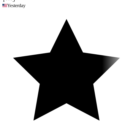
T***5
Yesterday