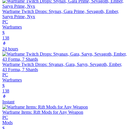
Warframe Twitch Drops: Stynax, Gara Prime, Sevagoth, Ember,
Saryn Prime, Nyx
PC
Warframes
$
138
24 hours
Warframe Twitch Drops: Styanax, Gara, Saryn, Sevagoth, Ember,
43 Forma, 7 Shards
PC
Warframes
$
138
Instant
Warframe Items: Rift Mods for Any Weapon
PC
Mods
$