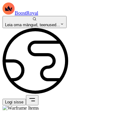
BoostRoyal
Leia oma mängud, teenused...
Logi sisse