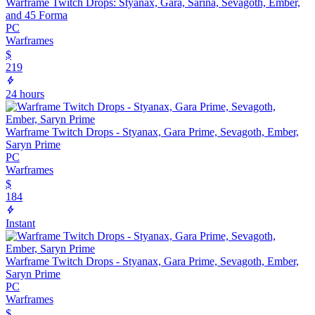
Warframe Twitch Drops: Styanax, Gara, Sarina, Sevagoth, Ember,
and 45 Forma
PC
Warframes
$
219
24 hours
Warframe Twitch Drops - Styanax, Gara Prime, Sevagoth, Ember,
Saryn Prime
PC
Warframes
$
184
Instant
Warframe Twitch Drops - Styanax, Gara Prime, Sevagoth, Ember,
Saryn Prime
PC
Warframes
$