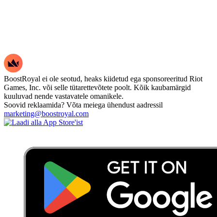
BoostRoyal ei ole seotud, heaks kiidetud ega sponsoreeritud Riot
Games, Inc. või selle tütarettevõtete poolt. Kõik kaubamärgid
kuuluvad nende vastavatele omanikele.
Soovid reklaamida? Võta meiega ühendust aadressil
marketing@boostroyal.com