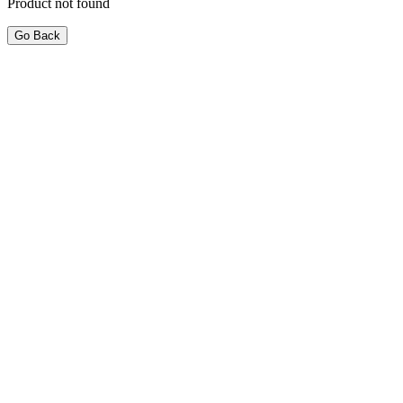
Product not found
Go Back