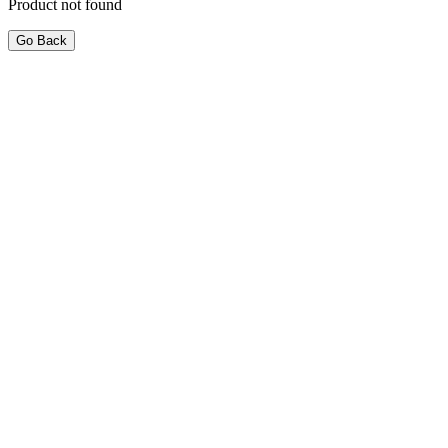
Product not found
Go Back