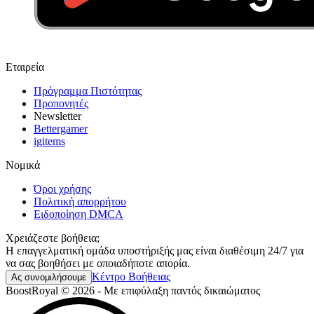
Εταιρεία
Πρόγραμμα Πιστότητας
Προπονητές
Newsletter
Bettergamer
igitems
Νομικά
Όροι χρήσης
Πολιτική απορρήτου
Ειδοποίηση DMCA
Χρειάζεστε βοήθεια;
Η επαγγελματική ομάδα υποστήριξής μας είναι διαθέσιμη 24/7 για
να σας βοηθήσει με οποιαδήποτε απορία.
Κέντρο Βοήθειας
Ας συνομιλήσουμε
BoostRoyal © 2026 - Με επιφύλαξη παντός δικαιώματος