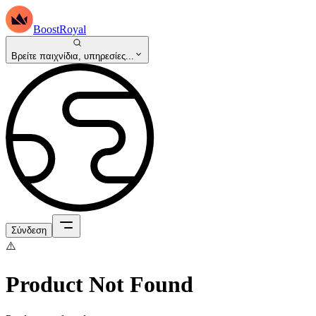
BoostRoyal
Βρείτε παιχνίδια, υπηρεσίες...
Σύνδεση
⚠️
Product Not Found