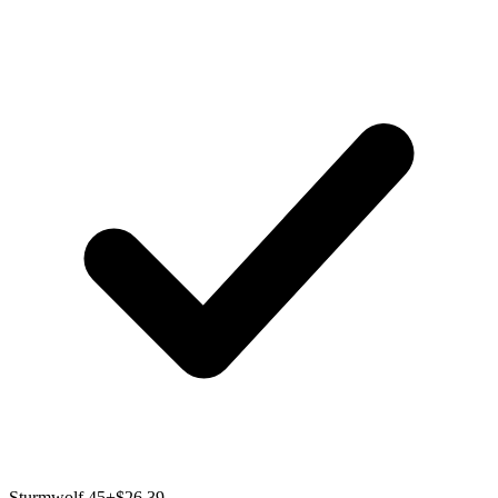
Sturmwolf 45
+$26.39