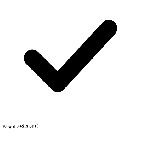
Kogot-7
+$26.39