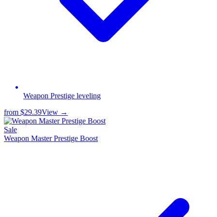
Weapon Prestige leveling
from
$29.39
View →
Sale
Weapon Master Prestige Boost