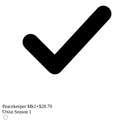
Peacekeeper Mk1
+$28.79
Όπλα Season 1