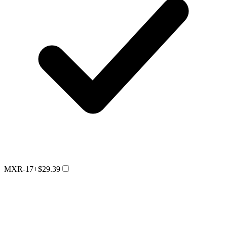
MXR-17
+$29.39