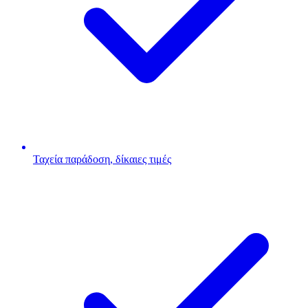
Ταχεία παράδοση, δίκαιες τιμές