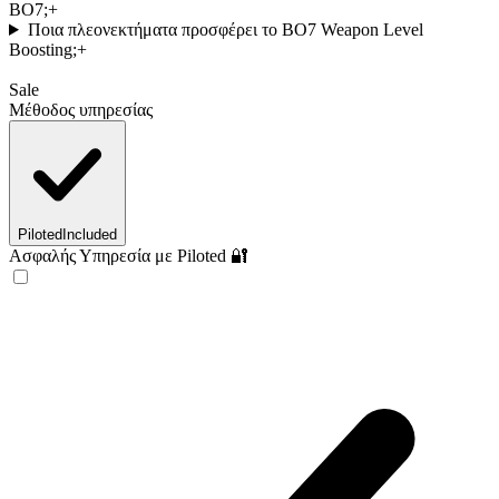
BO7;
+
Ποια πλεονεκτήματα προσφέρει το BO7 Weapon Level
Boosting;
+
Sale
Μέθοδος υπηρεσίας
Piloted
Included
Ασφαλής Υπηρεσία με Piloted 🔐