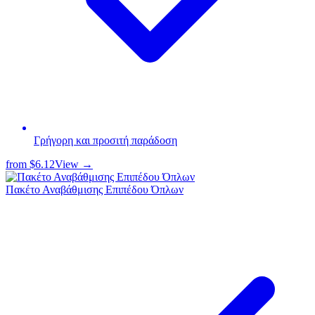
Γρήγορη και προσιτή παράδοση
from
$6.12
View →
Πακέτο Αναβάθμισης Επιπέδου Όπλων