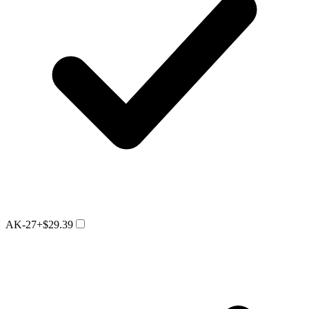
AK-27
+$29.39