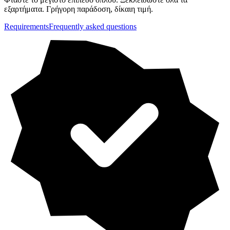
εξαρτήματα. Γρήγορη παράδοση, δίκαιη τιμή.
Requirements
Frequently asked questions