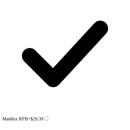
Maddox RFB
+$29.39