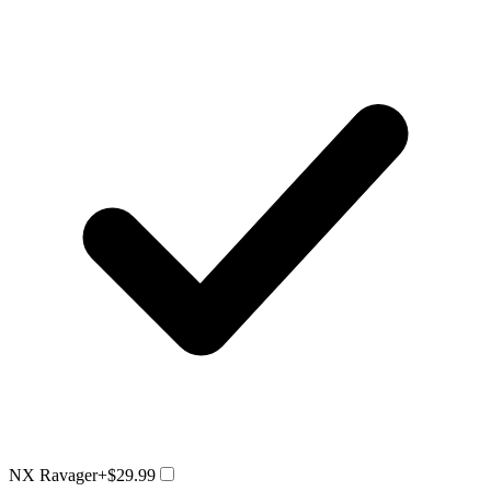
NX Ravager
+$29.99