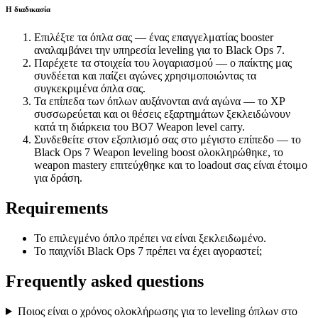
Η διαδικασία
Επιλέξτε τα όπλα σας — ένας επαγγελματίας booster
αναλαμβάνει την υπηρεσία leveling για το Black Ops 7.
Παρέχετε τα στοιχεία του λογαριασμού — ο παίκτης μας
συνδέεται και παίζει αγώνες χρησιμοποιώντας τα
συγκεκριμένα όπλα σας.
Τα επίπεδα των όπλων αυξάνονται ανά αγώνα — το XP
συσσωρεύεται και οι θέσεις εξαρτημάτων ξεκλειδώνουν
κατά τη διάρκεια του BO7 Weapon level carry.
Συνδεθείτε στον εξοπλισμό σας στο μέγιστο επίπεδο — το
Black Ops 7 Weapon leveling boost ολοκληρώθηκε, το
weapon mastery επιτεύχθηκε και το loadout σας είναι έτοιμο
για δράση.
Requirements
Το επιλεγμένο όπλο πρέπει να είναι ξεκλειδωμένο.
Το παιχνίδι Black Ops 7 πρέπει να έχει αγοραστεί;
Frequently asked questions
Ποιος είναι ο χρόνος ολοκλήρωσης για το leveling όπλων στο