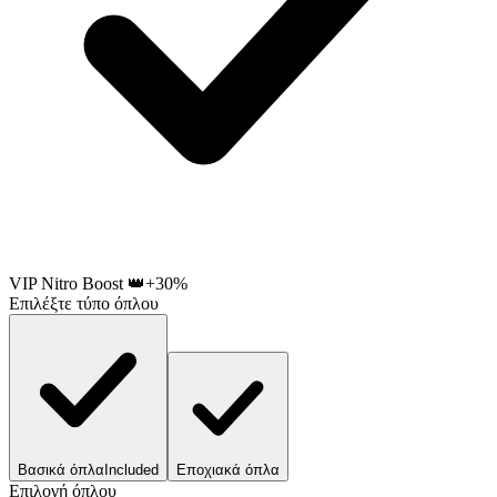
VIP Nitro Boost 👑
+30%
Επιλέξτε τύπο όπλου
Βασικά όπλα
Included
Εποχιακά όπλα
Επιλογή όπλου