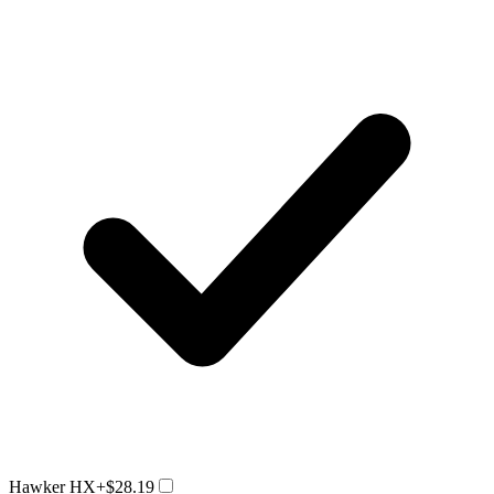
Hawker HX
+$28.19