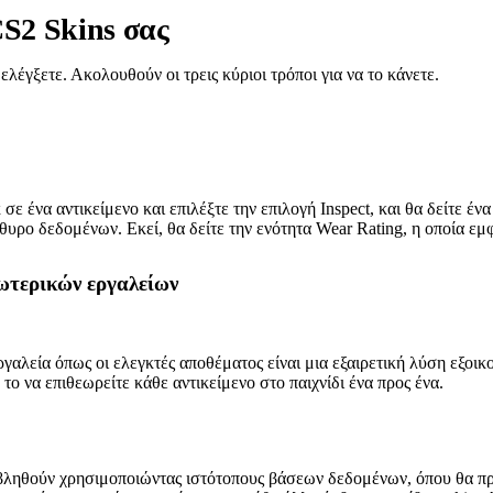
CS2 Skins σας
 ελέγξετε. Ακολουθούν οι τρεις κύριοι τρόποι για να το κάνετε.
ε ένα αντικείμενο και επιλέξτε την επιλογή Inspect, και θα δείτε έν
θυρο δεδομένων. Εκεί, θα δείτε την ενότητα Wear Rating, η οποία εμφα
ωτερικών εργαλείων
ργαλεία όπως οι ελεγκτές αποθέματος είναι μια εξαιρετική λύση εξοικ
το να επιθεωρείτε κάθε αντικείμενο στο παιχνίδι ένα προς ένα.
ροβληθούν χρησιμοποιώντας ιστότοπους βάσεων δεδομένων, όπου θα π