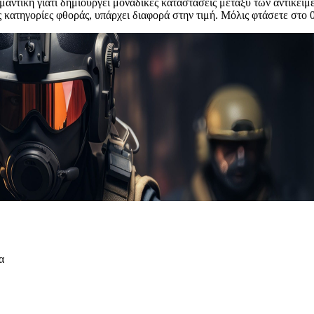
ημαντική γιατί δημιουργεί μοναδικές καταστάσεις μεταξύ των αντικει
ς κατηγορίες φθοράς, υπάρχει διαφορά στην τιμή. Μόλις φτάσετε στο 
α