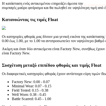
Η κατάσταση ενός αντικειμένου επηρεάζει άμεσα την
αξία του στην
συμπαγές μαύρο φινίρισμα και θα πωληθεί σε υψηλότερη τιμή από έ
Κατανοώντας τις τιμές Float
Οι κατηγορίες φθοράς μας δίνουν μια γενική εικόνα της κατάστασης τ
0.00 έως 1.00, με το 1.00 να αντιπροσωπεύει τον υψηλότερο βαθμό 
Ακόμη και όταν δύο αντικείμενα είναι Factory New, συνήθως έχουν δια
είναι Factory New.
Συσχέτιση μεταξύ επιπέδου φθοράς και τιμής Float
Οι διαφορετικές κατηγορίες φθοράς έχουν αντίστοιχα εύρη τιμών flo
Factory New: 0.00 - 0.07
Minimal Wear: 0.07 - 0.15
Field Tested: 0.15 - 0.38
Well Worn: 0.38 - 0.45
Battle Scarred: 0.45 - 1.00