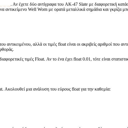
 αγορά
. Αν έχετε δύο αντίγραφα του AK-47 Slate με διαφορετική κατά
να αντικείμενο Well Worn με ορατά μεταλλικά σημάδια και γκρίζα μ
ου αντικειμένου, αλλά οι τιμές float είναι οι ακριβείς αριθμοί που 
φθοράς.
φορετικές τιμές Float. Αν το ένα έχει float 0.01, τότε είναι στατιστι
at. Ακολουθεί μια ανάλυση του εύρους float για την καθεμία: