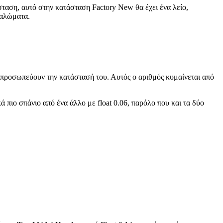
σταση, αυτό στην κατάσταση Factory New θα έχει ένα λείο,
παλώματα.
αντιπροσωπεύουν την κατάστασή του. Αυτός ο αριθμός κυμαίνεται από
κά πιο σπάνιο από ένα άλλο με float 0.06, παρόλο που και τα δύο