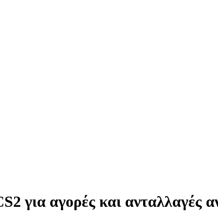
 CS2 για αγορές και ανταλλαγές α