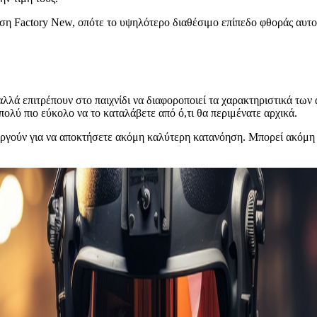
η Factory New, οπότε το υψηλότερο διαθέσιμο επίπεδο φθοράς αυτού 
 αλλά επιτρέπουν στο παιχνίδι να διαφοροποιεί τα χαρακτηριστικά των
ολύ πιο εύκολο να το καταλάβετε από ό,τι θα περιμένατε αρχικά.
ουργούν για να αποκτήσετε ακόμη καλύτερη κατανόηση. Μπορεί ακόμη 