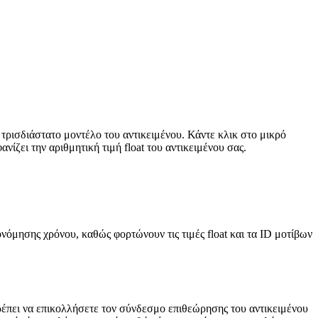
α τρισδιάστατο μοντέλο του αντικειμένου. Κάντε κλικ στο μικρό
νίζει την αριθμητική τιμή float του αντικειμένου σας.
ονόμησης χρόνου, καθώς φορτώνουν τις τιμές float και τα ID μοτίβων
ρέπει να επικολλήσετε τον σύνδεσμο επιθεώρησης του αντικειμένου