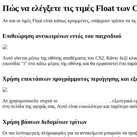
Πώς να ελέγξετε τις τιμές Float των 
Αν και οι τιμές Float είναι κάπως κρυμμένες, υπάρχουν τρόποι να τις
Επιθεώρηση αντικειμένων εντός του παιχνιδιού
Αυτό γίνεται μέσω της οθόνης αποθέματος του CS2. Κάντε δεξί κλικ σ
εικονίδιο "i" στο κάτω μέρος της οθόνης και θα εμφανιστεί ένα παρά
Χρήση επεκτάσεων προγράμματος περιήγησης και εξ
Αν χρησιμοποιείτε συχνά το
Steam Community Market
, εξωτερικά ε
στη σελίδα της αγοράς σας. Αυτό είναι ευκολότερο και ταχύτερο από 
Χρήση βάσεων δεδομένων τρίτων
Οι πιο λεπτομερείς πληροφορίες για τα αντικείμενα μπορούν να π