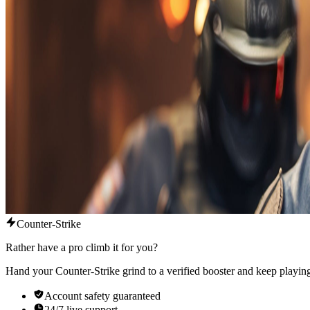
Counter-Strike
Rather have a pro climb it for you?
Hand your Counter-Strike grind to a verified booster and keep playing
Account safety guaranteed
24/7 live support