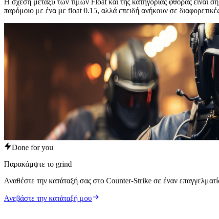
Η σχέση μεταξύ των τιμών Float και της κατηγορίας φθοράς είναι σ
παρόμοιο με ένα με float 0.15, αλλά επειδή ανήκουν σε διαφορετικέ
Done for you
Παρακάμψτε το grind
Αναθέστε την κατάταξή σας στο Counter-Strike σε έναν επαγγελματί
Ανεβάστε την κατάταξή μου