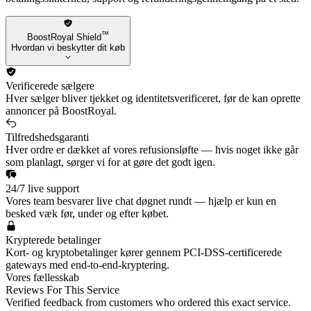
™
BoostRoyal Shield
Hvordan vi beskytter dit køb
Verificerede sælgere
Hver sælger bliver tjekket og identitetsverificeret, før de kan oprette
annoncer på BoostRoyal.
Tilfredshedsgaranti
Hver ordre er dækket af vores refusionsløfte — hvis noget ikke går
som planlagt, sørger vi for at gøre det godt igen.
24/7 live support
Vores team besvarer live chat døgnet rundt — hjælp er kun en
besked væk før, under og efter købet.
Krypterede betalinger
Kort- og kryptobetalinger kører gennem PCI-DSS-certificerede
gateways med end-to-end-kryptering.
Vores fællesskab
Reviews For This Service
Verified feedback from customers who ordered this exact service.