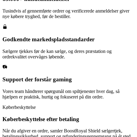
Tusindvis af gennemførte ordrer og verificerede anmeldelser giver
nye købere tryghed, før de bestiller.
Godkendte markedspladsstandarder
Sælgere tjekkes før de kan sælge, og deres præstation og
ordrekvalitet overvåges løbende.
Support der forstår gaming
Vores team håndterer spørgsmål om spiltjenester hver dag, så
hjælpen er praktisk, hurtig og fokuseret på din ordre.
Køberbeskyttelse
Køberbeskyttelse efter betaling
Når du afgiver en ordre, samler BoostRoyal Shield sælgertjek,
betalingssikkerhed, support og refunderingsgennemgang på ét sted.