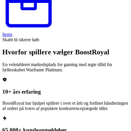
Items
Skabt til sikrere køb
Hvorfor spillere vælger BoostRoyal
En veletableret markedsplads for gaming med ægte tillid fra
fællesskabet
Warframe Platinum
.
10+ års erfaring
BoostRoyal har hjulpet spillere i over et årti og forfinet håndteringen
af ordrer på tværs af populære konkurrenceprægede titler.
65.000+ kundeanmeldelser