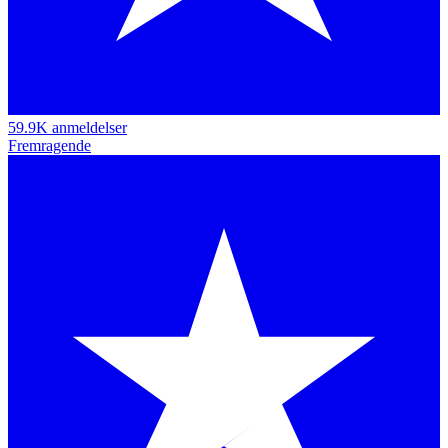
59.9K anmeldelser
Fremragende