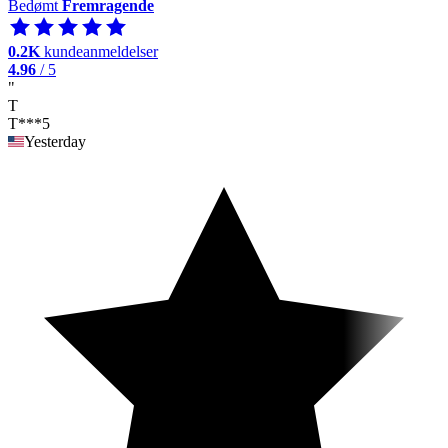
Bedømt
Fremragende
0.2K
kundeanmeldelser
4.96
/ 5
"
T
T***5
Yesterday