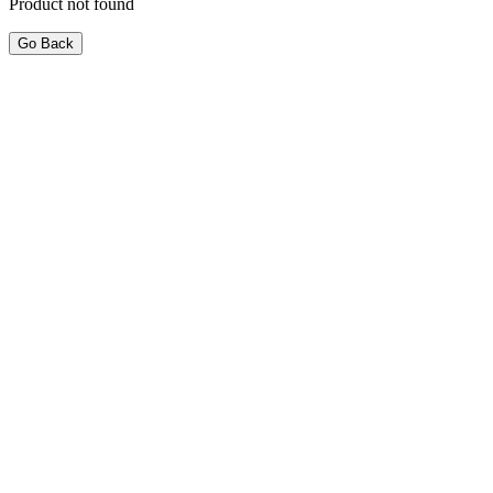
Product not found
Go Back