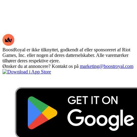
BoostRoyal er ikke tilknyttet, godkendt af eller sponsoreret af Riot
Games, Inc. eller nogen af deres datterselskaber. Alle varemærker
tilhører deres respektive ejere.
Ønsker du at annoncere? Kontakt os på
marketing@boostroyal.com