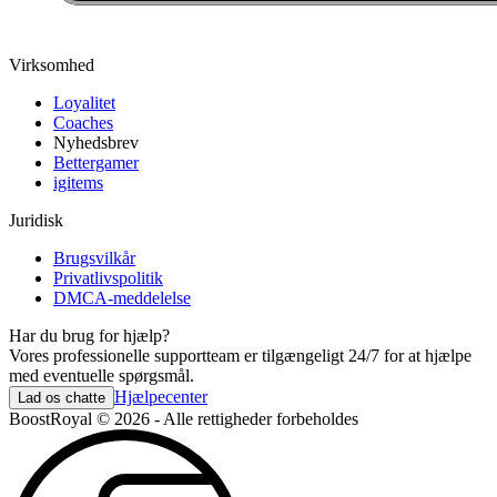
Virksomhed
Loyalitet
Coaches
Nyhedsbrev
Bettergamer
igitems
Juridisk
Brugsvilkår
Privatlivspolitik
DMCA-meddelelse
Har du brug for hjælp?
Vores professionelle supportteam er tilgængeligt 24/7 for at hjælpe
med eventuelle spørgsmål.
Hjælpecenter
Lad os chatte
BoostRoyal © 2026 - Alle rettigheder forbeholdes