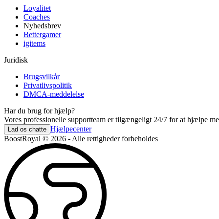
Loyalitet
Coaches
Nyhedsbrev
Bettergamer
igitems
Juridisk
Brugsvilkår
Privatlivspolitik
DMCA-meddelelse
Har du brug for hjælp?
Vores professionelle supportteam er tilgængeligt 24/7 for at hjælpe m
Hjælpecenter
Lad os chatte
BoostRoyal © 2026 - Alle rettigheder forbeholdes