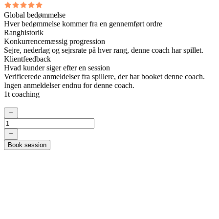
Global bedømmelse
Hver bedømmelse kommer fra en gennemført ordre
Ranghistorik
Konkurrencemæssig progression
Sejre, nederlag og sejrsrate på hver rang, denne coach har spillet.
Klientfeedback
Hvad kunder siger efter en session
Verificerede anmeldelser fra spillere, der har booket denne coach.
Ingen anmeldelser endnu for denne coach.
1t coaching
Book session