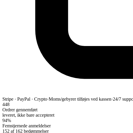
Stripe · PayPal · Crypto
·
Moms/gebyrer tilføjes ved kassen
·
24/7 suppor
448
Ordrer gennemført
leveret, ikke bare accepteret
94%
Femstjernede anmeldelser
152 af 162 bedømmelser