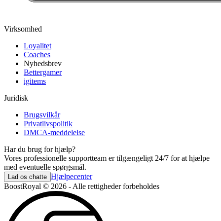
Virksomhed
Loyalitet
Coaches
Nyhedsbrev
Bettergamer
igitems
Juridisk
Brugsvilkår
Privatlivspolitik
DMCA-meddelelse
Har du brug for hjælp?
Vores professionelle supportteam er tilgængeligt 24/7 for at hjælpe
med eventuelle spørgsmål.
Hjælpecenter
Lad os chatte
BoostRoyal © 2026 - Alle rettigheder forbeholdes