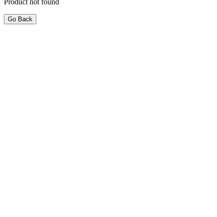
Product not found
Go Back