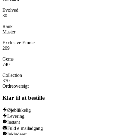
Evolved
30
Rank
Master
Exclusive Emote
209
Gems
740
Collection
370
Ordreoversigt
Klar til at bestille
Øjeblikkelig
Levering
Instant
Fuld e-mailadgang
Inkluderet