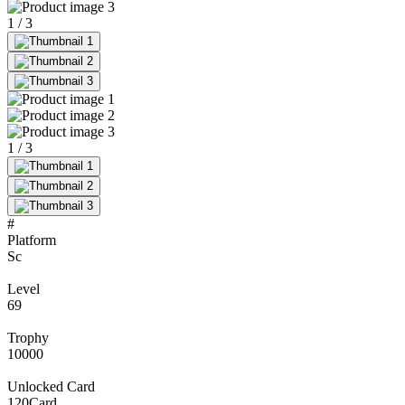
1
/
3
1
/
3
#
Platform
Sc
Level
69
Trophy
10000
Unlocked Card
120
Card