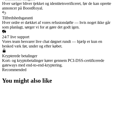
Hver sælger bliver tjekket og identitetsverificeret, før de kan oprette
annoncer på BoostRoyal.
Tilfredshedsgaranti
Hver ordre er dækket af vores refusionsløfte — hvis noget ikke går
som planlagt, sørger vi for at gøre det godt igen.
24/7 live support
Vores team besvarer live chat døgnet rundt — hjælp er kun en
besked væk før, under og efter købet.
Krypterede betalinger
Kort- og kryptobetalinger kører gennem PCI-DSS-certificerede
gateways med end-to-end-kryptering.
Recommended
You might also like