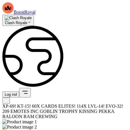
BoostRoyal
Clash Royale
Log ind
XP-69! KT-15! 60X CARDS ELITES! 114X LVL-14! EVO-32!
209 EMOTES INC GOBLIN TROPHY KISSING PEKKA
BALOON RAM CREWING