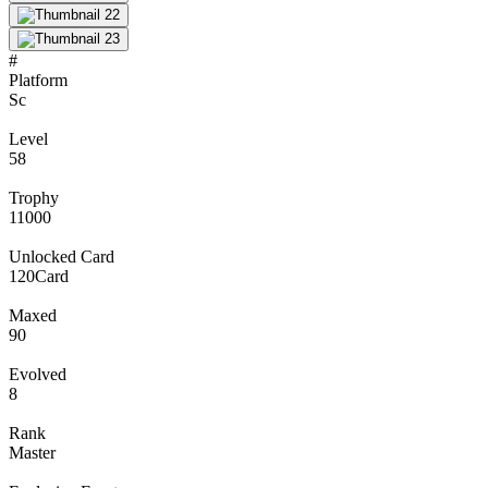
#
Platform
Sc
Level
58
Trophy
11000
Unlocked Card
120
Card
Maxed
90
Evolved
8
Rank
Master