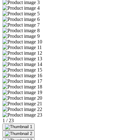
1
/
23