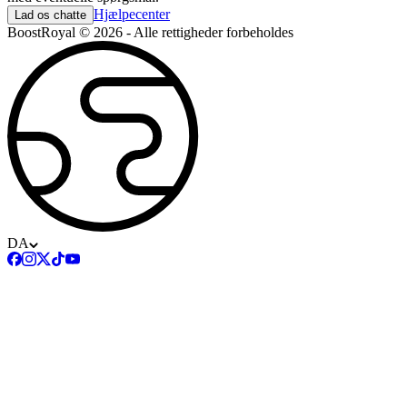
Hjælpecenter
Lad os chatte
BoostRoyal © 2026 - Alle rettigheder forbeholdes
DA