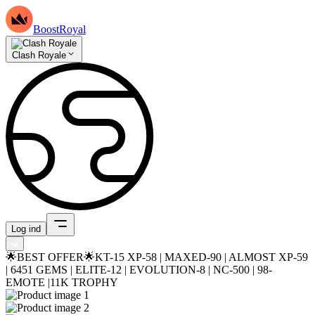
BoostRoyal
Clash Royale
Log ind
🌟BEST OFFER🌟KT-15 XP-58 | MAXED-90 | ALMOST XP-59
| 6451 GEMS | ELITE-12 | EVOLUTION-8 | NC-500 | 98-
EMOTE |11K TROPHY