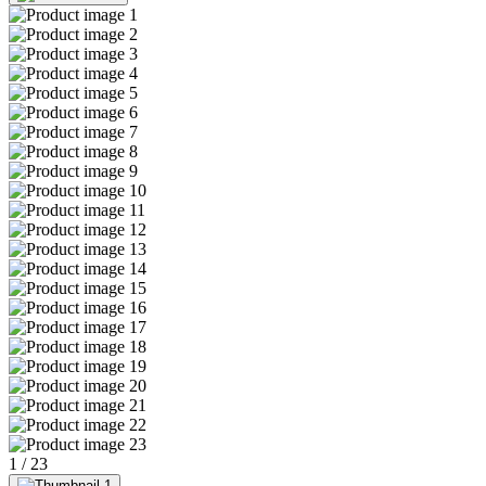
1
/
23