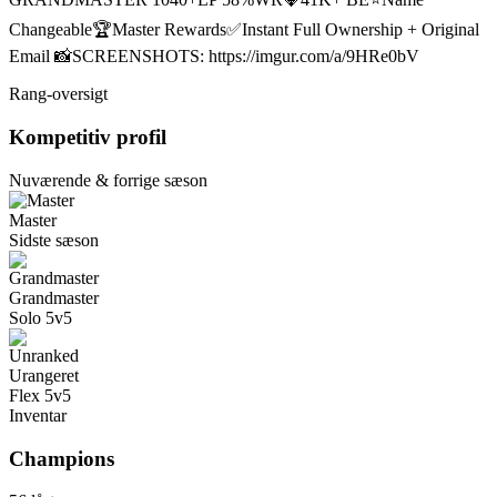
Changeable🏆Master Rewards✅Instant Full Ownership + Original
Email 📸SCREENSHOTS: https://imgur.com/a/9HRe0bV
Rang-oversigt
Kompetitiv profil
Nuværende & forrige sæson
Master
Sidste sæson
Grandmaster
Solo 5v5
Urangeret
Flex 5v5
Inventar
Champions