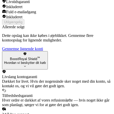
Livstidsgaranti
Inkluderet
Fuld e-mailadgang
Inkluderet
Utilgængelig
Allerede solgt
Dette opslag kan ikke købes i øjeblikket. Gennemse flere
kontoopslag for lignende muligheder.
Gennemse lignende konti
™
BoostRoyal Shield
Hvordan vi beskytter dit køb
Livslang kontogaranti
Dækket for livet. Hvis der nogensinde sker noget med din konto, så
kontakt os, og vi vil gøre det godt igen.
Tilfredshedsgaranti
Hver ordre er dækket af vores refusionsløfte — hvis noget ikke går
som planlagt, sørger vi for at gøre det godt igen.