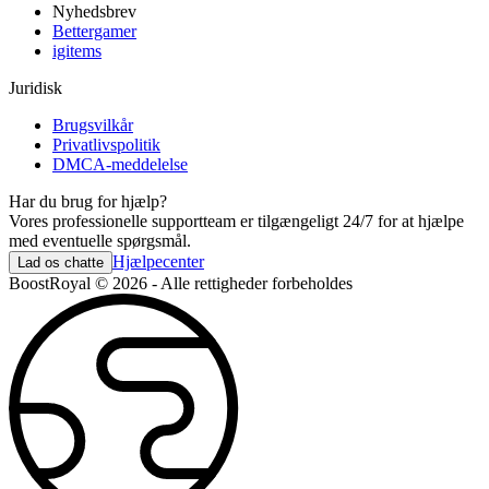
Nyhedsbrev
Bettergamer
igitems
Juridisk
Brugsvilkår
Privatlivspolitik
DMCA-meddelelse
Har du brug for hjælp?
Vores professionelle supportteam er tilgængeligt 24/7 for at hjælpe
med eventuelle spørgsmål.
Hjælpecenter
Lad os chatte
BoostRoyal © 2026 - Alle rettigheder forbeholdes