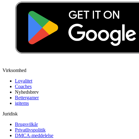
Virksomhed
Loyalitet
Coaches
Nyhedsbrev
Bettergamer
igitems
Juridisk
Brugsvilkår
Privatlivspolitik
DMCA-meddelelse