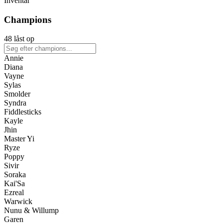
Inventar
Champions
48 låst op
Annie
Diana
Vayne
Sylas
Smolder
Syndra
Fiddlesticks
Kayle
Jhin
Master Yi
Ryze
Poppy
Sivir
Soraka
Kai'Sa
Ezreal
Warwick
Nunu & Willump
Garen