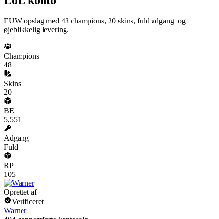
LoL konto
EUW opslag med 48 champions, 20 skins, fuld adgang, og
øjeblikkelig levering.
Champions
48
Skins
20
BE
5,551
Adgang
Fuld
RP
105
Oprettet af
Verificeret
Warner