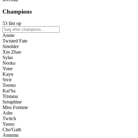
Champions
53 låst op
Annie
Twisted Fate
Smolder
Xin Zhao
Sylas
Neeko
Yone
Kayn
Sivir
Teemo
Kai'Sa
Tristana
Seraphine
Miss Fortune
Ashe
Twitch
Yasuo
Cho'Gath
Amumu