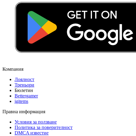
Компания
Лоялност
Треньори
Бюлетин
Bettergamer
igitems
Правна информация
Условия за ползване
Политика за поверителност
DMCA известие