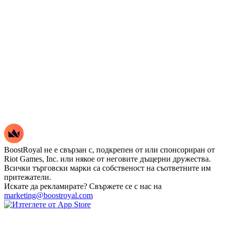
BoostRoyal не е свързан с, подкрепен от или спонсориран от
Riot Games, Inc. или някое от неговите дъщерни дружества.
Всички търговски марки са собственост на съответните им
притежатели.
Искате да рекламирате? Свържете се с нас на
marketing@boostroyal.com