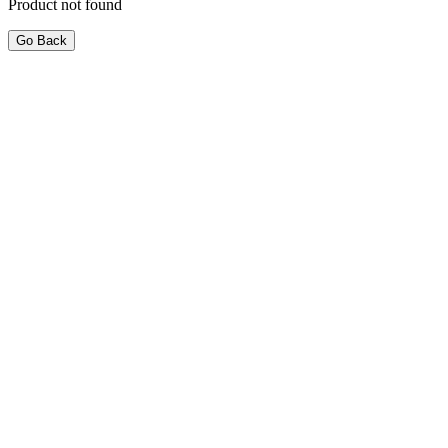
Product not found
Go Back