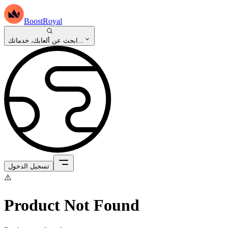
BoostRoyal
ابحث عن ألعابك، خدماتك...
تسجيل الدخول
⚠️
Product Not Found