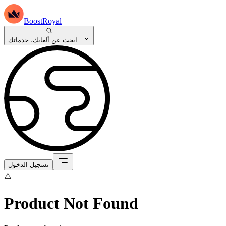
BoostRoyal
ابحث عن ألعابك، خدماتك...
تسجيل الدخول
⚠️
Product Not Found