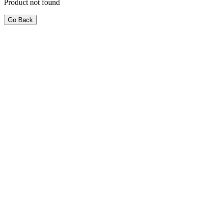
Product not found
Go Back