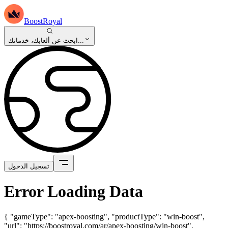
BoostRoyal
ابحث عن ألعابك، خدماتك...
تسجيل الدخول
Error Loading Data
{ "gameType": "apex-boosting", "productType": "win-boost",
"url": "https://boostroyal.com/ar/apex-boosting/win-boost",