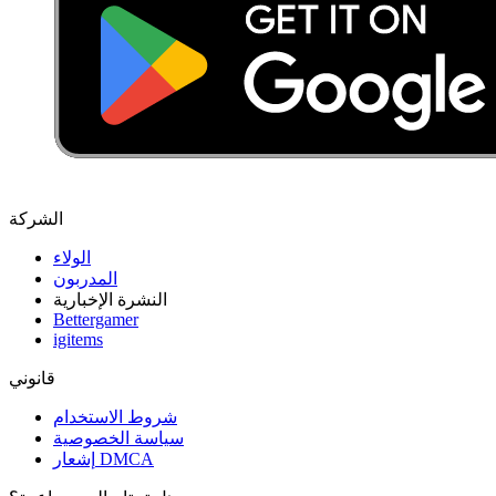
الشركة
الولاء
المدربون
النشرة الإخبارية
Bettergamer
igitems
قانوني
شروط الاستخدام
سياسة الخصوصية
إشعار DMCA