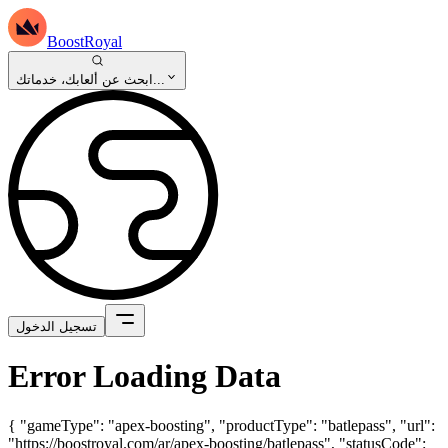
BoostRoyal
ابحث عن ألعابك، خدماتك...
تسجيل الدخول
Error Loading Data
{ "gameType": "apex-boosting", "productType": "batlepass", "url":
"https://boostroyal.com/ar/apex-boosting/batlepass", "statusCode":