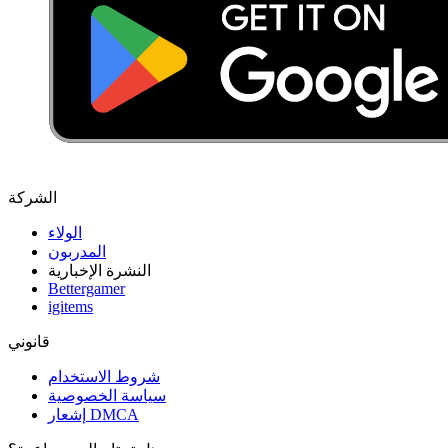
الشركة
الولاء
المدربون
النشرة الإخبارية
Bettergamer
igitems
قانوني
شروط الاستخدام
سياسة الخصوصية
إشعار DMCA